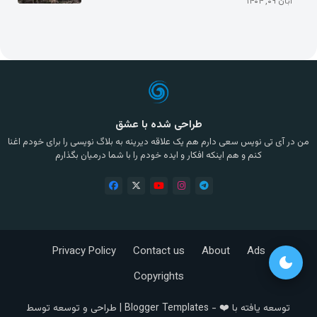
آبان ۰۹, ۱۴۰۴
طراحی شده با عشق
من در آی تی نویس سعی دارم هم یک علاقه دیرینه به بلاگ نویسی را برای خودم اغنا
کنم و هم اینکه افکار و ایده خودم را با شما درمیان بگذارم
Privacy Policy
Contact us
About
Ads
dark_mode
Copyrights
توسعه یافته با ❤️ -
Blogger Templates
| طراحی و توسعه توسط