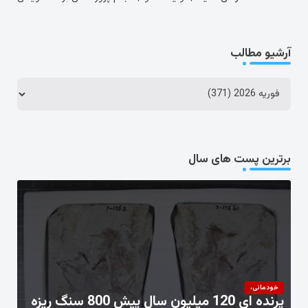
آرشیو مطالب
برترین پست های سال
خودمانی،
پرنده ای 120 میلیون سال پیش 800 سنگ ریزه