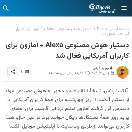
صفحهٔ اصلی
Tech
دستیار هوش مصنوعی Alexa + آمازون برای کاربران
آمریکایی فعال شد
دستیار هوش مصنوعی Alexa + آمازون برای
کاربران آمریکایی فعال شد
بهروز فیض
person
share
0
بهمن ۱۶, ۱۴۰۴
1 دقیقه زمان برای مطالعه
آلکسا پلاس، نسخهٔ ارتقایافته و مجهز به هوش مصنوعی مولد
از دستیار آلکسا، از روز چهارشنبه برای همهٔ کاربران آمریکایی در
دسترس قرار گرفت. آمازون اعلام کرد این قابلیت برای اعضای
پرایم روی همهٔ دستگاه‌ها رایگان خواهد بود. در عین حال، همهٔ
کاربران می‌توانند از طریق وب‌سایت یا اپلیکیشن موبایل آلکسا