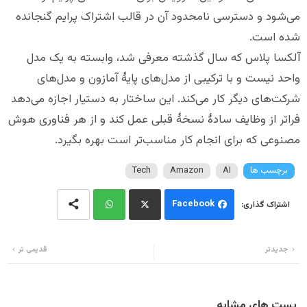
می‌شود و دسترسی نامحدود آن در قالب اشتراک پرایم گنجانده
شده است.
آلکسا پلاس که سال گذشته معرفی شد، وابسته به یک مدل
واحد نیست و با ترکیبی از مدل‌های پایهٔ آمازون و مدل‌های
شرکت‌های دیگر کار می‌کند. این ساختار به دستیار اجازه می‌دهد
فراتر از وظایف سادهٔ نسخهٔ قبلی عمل کند و از هر فناوری هوش
مصنوعی که برای انجام کار مناسب‌تر است بهره بگیرد.
برچسب ها
AI
Amazon
Tech
Facebook
Wh
Twi
جدیدتر
قدیمی تر
ats
tter
app
پست های مشابه