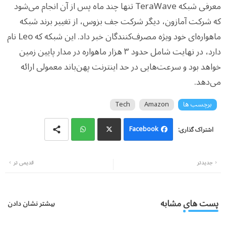
معرفی شبکه TeraWave تنها چند ماه پس از آن انجام می‌شود
که شرکت آمازون، دیگر شرکت جف بزوس، از تغییر برند شبکه
ماهواره‌ای خود ویژه مصرف‌کنندگان خبر داد. این شبکه که Leo نام
دارد، در نهایت شامل حدود ۳ هزار ماهواره در مدار پایین زمین
خواهد بود و سرعت‌هایی در حد اینترنت پهن‌باند معمولی ارائه
می‌دهد.
برچسب ها
Amazon
Tech
Facebook
Wh
Twi
جدیدتر
قدیمی تر
atsa
tter
pp
پست های مشابه
بیشتر نشان دادن