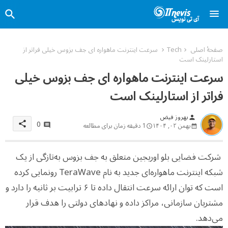
صفحهٔ اصلی
Tech
سرعت اینترنت ماهواره ای جف بزوس خیلی فراتر از
استارلینک است
سرعت اینترنت ماهواره ای جف بزوس خیلی
فراتر از استارلینک است
بهروز فیض
person
0
share
بهمن ۰۲, ۱۴۰۴
1 دقیقه زمان برای مطالعه
شرکت فضایی بلو اوریجین متعلق به جف بزوس به‌تازگی از یک
شبکه اینترنت ماهواره‌ای جدید به نام TeraWave رونمایی کرده
است که توان ارائه سرعت انتقال داده تا ۶ ترابیت بر ثانیه را دارد و
مشتریان سازمانی، مراکز داده و نهادهای دولتی را هدف قرار
می‌دهد.