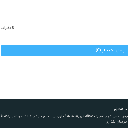
0 نظرات
ارسال یک نظر (0)
با عشق
یس سعی دارم هم یک علاقه دیرینه به بلاگ نویسی را برای خودم اغنا کنم و هم اینکه افکا
 درمیان بگذارم