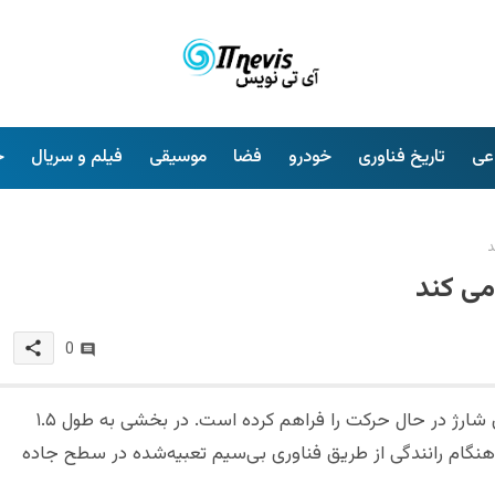
عی
تاریخ فناوری
خودرو
فضا
موسیقی
فیلم و سریال
خ
د
می کند
share
0
فرانسه برای برخی دارندگان خودروهای برقی امکان شارژ در حال حرکت را فراهم کرده است. در بخشی به طول ۱.۵
 برقی می‌توانند هنگام رانندگی از طریق فناوری بی‌سیم تعبیه‌شده در سطح جاده