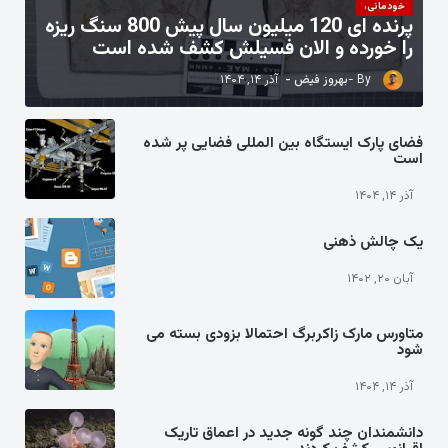
خودمانی،
پرنده ای 120 میلیون سال پیش 800 سنگ ریزه
را خورده و الان فسیلش کشف شده است
بهروز فیض
آذر ۱۴, ۱۴۰۴
فضای پارک ایستگاه بین المللی فضایی پر شده
است
آذر ۱۴, ۱۴۰۴
یک چالش ذهنی
آبان ۲۰, ۱۴۰۲
متاورس مارک زاکربرگ احتمالا بزودی بسته می
شود
آذر ۱۴, ۱۴۰۴
دانشمندان چند گونه جدید در اعماق تاریک