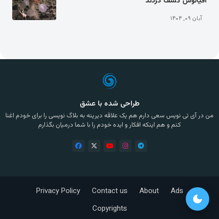
اقیانوس کشف کردند
آبان ۰۹, ۱۴۰۴
طراحی شده با عشق
من در آی تی نویس سعی دارم هم یک علاقه دیرینه به بلاگ نویسی را برای خودم اغنا
کنم و هم اینکه افکار و ایده خودم را با شما درمیان بگذارم
Privacy Policy
Contact us
About
Ads
dark_mode
Copyrights