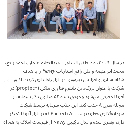
در سال ۲۰۱۹، مصطفی البلتاجی، عبدالعظیم عثمان، احمد رافع،
محمد ابو غنیمه و علی رافع استارتاپ
Nawy
را با هدف
شفاف‌سازی و افزایش بهره‌وری در بازار راه‌اندازی کردند. اکنون این
شرکت با عنوان بزرگ‌ترین پلتفرم فناوری ملکی (proptech) در
آفریقا معرفی می‌شود و موفق شده ۵۲ میلیون دلار سرمایه در
مرحله سری A جذب کند. این جذب سرمایه توسط شرکت
سرمایه‌گذاری خطرپذیر Partech Africa که بر بازار آفریقا تمرکز
دارد، رهبری شده و مدل ترکیبی Nawy از فهرست املاک به همراه