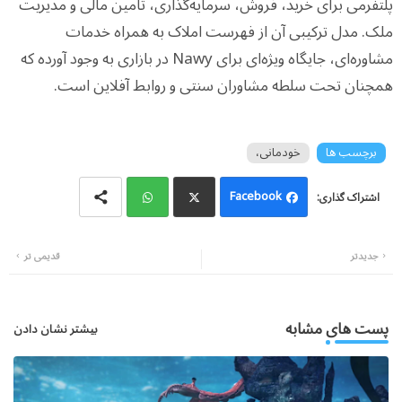
پلتفرمی برای خرید، فروش، سرمایه‌گذاری، تأمین مالی و مدیریت
ملک. مدل ترکیبی آن از فهرست املاک به همراه خدمات
مشاوره‌ای، جایگاه ویژه‌ای برای Nawy در بازاری به وجود آورده که
همچنان تحت سلطه مشاوران سنتی و روابط آفلاین است.
برچسب ها
خودمانی،
Facebook
Wh
Twi
جدیدتر
قدیمی تر
atsa
tter
pp
پست های مشابه
بیشتر نشان دادن