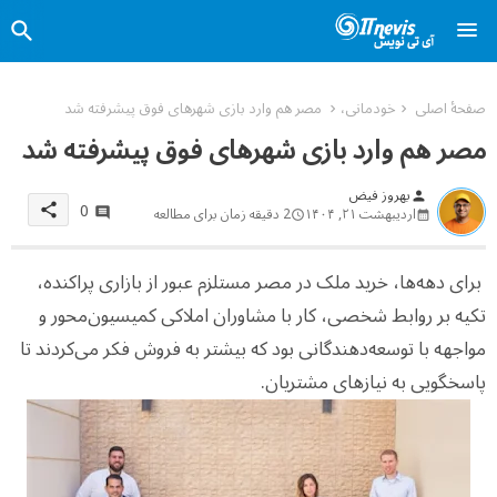
صفحهٔ اصلی
خودمانی،
مصر هم وارد بازی شهرهای فوق پیشرفته شد
مصر هم وارد بازی شهرهای فوق پیشرفته شد
بهروز فیض
person
0
share
اردیبهشت ۲۱, ۱۴۰۴
2 دقیقه زمان برای مطالعه
برای دهه‌ها، خرید ملک در مصر مستلزم عبور از بازاری پراکنده،
تکیه بر روابط شخصی، کار با مشاوران املاکی کمیسیون‌محور و
مواجهه با توسعه‌دهندگانی بود که بیشتر به فروش فکر می‌کردند تا
پاسخگویی به نیازهای مشتریان.