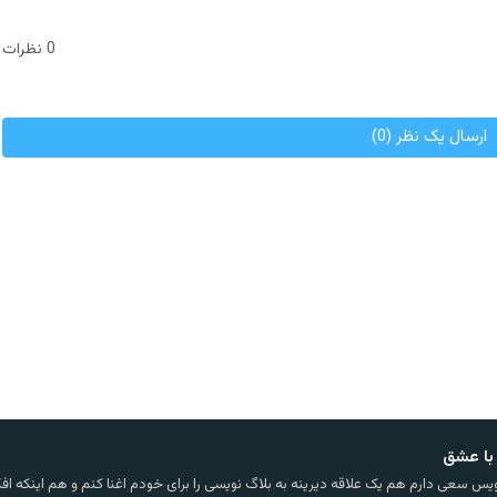
0 نظرات
ارسال یک نظر (0)
با عشق
یس سعی دارم هم یک علاقه دیرینه به بلاگ نویسی را برای خودم اغنا کنم و هم اینکه افکا