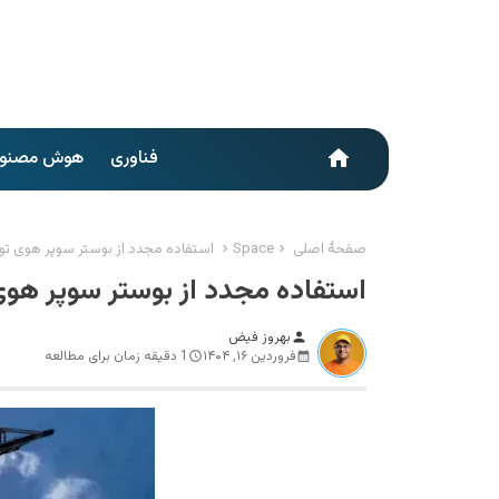
فناوری
هوش مصنو
home
صفحهٔ اصلی
Space
استفاده مجدد از بوستر سوپر هوی 
استفاده مجدد از بوستر سوپر ه
بهروز فیض
person
فروردین ۱۶, ۱۴۰۴
1 دقیقه زمان برای مطالعه