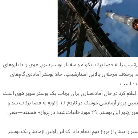
ارشیپ
را به فضا پرتاب کرده و سه بار بوستر
سوپر هوی
را با بازوهای
. برخلاف مرحله‌ی بالایی استارشیپ، حالا بوستر آماده‌ی گام‌های
جدد است.
اعلام کرد در حال آماده‌سازی برای پرتاب یک بوستر سوپر هوی است
که پیش‌تر یک بار پرواز کرده است. این بوستر در هفتمین پرواز آزمایشی موشک در تاریخ ۱۶ ژانویه به فضا پرتاب شد و
رپتور
این بوستر، ۲۹ مورد «اثبات‌شده در پرواز» هستند—یعنی
ایکس آزمایش آتش‌ساکن (Static Fire) بوستر را پیش از پرواز نهم انجام داد، که این اولین آزمایش یک بوستر