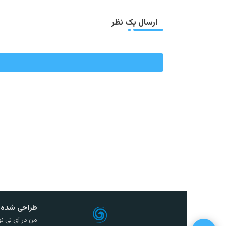
ارسال یک نظر
طراحی شده 
من در آی تی نو