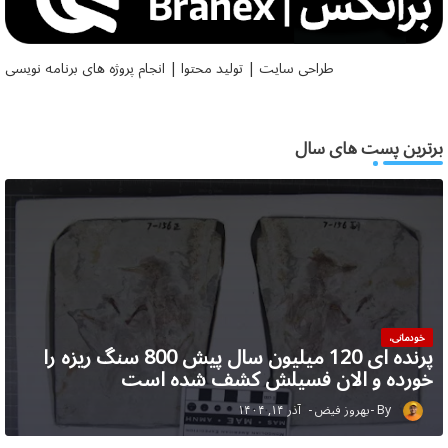
طراحی سایت | تولید محتوا | انجام پروژه های برنامه نویسی
برترین پست های سال
خودمانی،
پرنده ای 120 میلیون سال پیش 800 سنگ ریزه را
خورده و الان فسیلش کشف شده است
بهروز فیض
آذر ۱۴, ۱۴۰۴