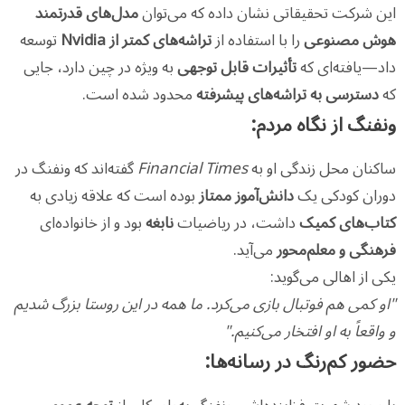
این شرکت تحقیقاتی نشان داده که می‌توان
مدل‌های قدرتمند
هوش مصنوعی
را با استفاده از
تراشه‌های کمتر از Nvidia
توسعه
داد—یافته‌ای که
تأثیرات قابل توجهی
به ویژه در چین دارد، جایی
که
دسترسی به تراشه‌های پیشرفته
محدود شده است.
ونفنگ از نگاه مردم:
ساکنان محل زندگی او به
Financial Times
گفته‌اند که ونفنگ در
دوران کودکی یک
دانش‌آموز ممتاز
بوده است که علاقه زیادی به
کتاب‌های کمیک
داشت، در ریاضیات
نابغه
بود و از خانواده‌ای
فرهنگی و معلم‌محور
می‌آید.
یکی از اهالی می‌گوید:
"او کمی هم فوتبال بازی می‌کرد. ما همه در این روستا بزرگ شدیم
و واقعاً به او افتخار می‌کنیم."
حضور کم‌رنگ در رسانه‌ها: