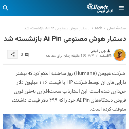
صفحهٔ اصلی
Tech
دستیار هوش مصنوعی Ai Pin بازنشسته شد
دستیار هوش مصنوعی Ai Pin بازنشسته شد
بهروز فیض
person
share
0
اسفند ۰۱, ۱۴۰۳
1 دقیقه زمان برای مطالعه
شرکت هیومن (Humane) روز سه‌شنبه اعلام کرد که بیشتر
دارایی‌های آن توسط شرکت HP با قیمت ۱۱۶ میلیون دلار
خریداری شده است. این استارتاپ سخت‌افزاری به‌طور فوری
فروش دستگاه‌های
AI Pin
خود را که ۴۹۹ دلار قیمت داشتند،
متوقف کرده است.