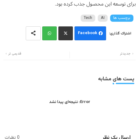
برای توسعه این محصول جذب کرده بود.
برچسب ها
AI
Tech
Facebook
Wh
Twi
جدیدتر
قدیمی تر
ats
tter
app
پست های مشابه
Error:
نتیجه‌ای پیدا نشد
ارسال یک نظر
0 نظرات