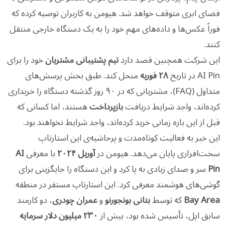
فضای ابری متوقف خواهد شد. هیومن به کاربران توصیه کرده که
فوراً عکس‌ها و داده‌های مهم خود را به یک دستگاه خارجی منتقل
کنند.
این شرکت همچنین قصد دارد
تیم پشتیبانی مشتریان
خود را برای
AI Pin در تاریخ
۲۸ فوریه
منحل کند. طبق بخش پرسش‌های
متداول (FAQ)، مشتریانی که در ۹۰ روز گذشته دستگاه را خریداری
کرده‌اند، واجد شرایط دریافت
بازپرداخت
هستند، اما کسانی که
قبل از این بازه زمانی خرید کرده‌اند، واجد شرایط نخواهند بود.
این خبر به فعالیت کوتاه‌مدت و پرحاشیه‌ی این استارتاپ
سخت‌افزاری پایان می‌دهد. هیومن در
آوریل ۲۰۲۴
با معرفی
AI
Pin
سر و صدای زیادی به پا کرد و این دستگاه را جایگزینی برای
گوشی‌های هوشمند معرفی کرد. این استارتاپ مستقر در منطقه
Bay Area
که توسط
بتانی بونجورنو
و
عمران چودری
، دو کارمند
سابق اپل، تأسیس شده بود، بیش از
۲۳۰ میلیون دلار سرمایه