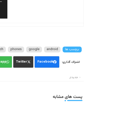
برچسب ها
android
google
phones
ch
sapp
Twitter
Facebook
جدیدتر
پست های مشابه