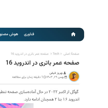
فناوری
هوش مصنو
home
صفحهٔ اصلی
Tech
صفحه عمر باتری در اندروید 16
صفحه عمر باتری در اندروید 16
بهروز فیض
person
بهمن ۲۹, ۱۴۰۳
1 دقیقه زمان برای مطالعه
گوگل از اکتبر ۲۰۲۲ در حال آماده‌س
اندروید ۱۶ بتا ۲ همچنان ادامه دارد.