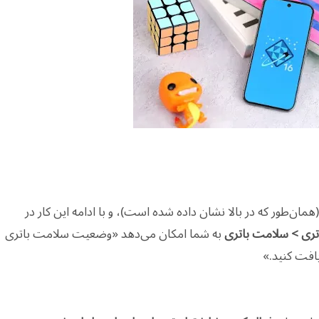
در اندروید ۱۳ QPR1 فعال کردیم (همان‌طور که در بالا نشان داده شده است)، و با ادامه این کار در
تری > سلامت باتری
به شما امکان می‌دهد «وضعیت سلامت باتری
یافت کنید.»