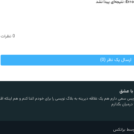
Error
نتیجه‌ای پیدا نشد
0 نظرات
ارسال یک نظر (0)
با عشق
یس سعی دارم هم یک علاقه دیرینه به بلاگ نویسی را برای خودم اغنا کنم و هم اینکه افکا
 درمیان بگذارم
وسط برانکس