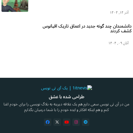
آذر ۱۴, ۱۴۰۴
دانشمندان چند گونه جدید در اعماق تاریک اقیانوس
کشف کردند
آبان ۰۹, ۱۴۰۴
طراحی شده با عشق
من در آی تی نویس سعی دارم هم یک علاقه دیرینه به بلاگ نویسی را برای خودم اغنا
کنم و هم اینکه افکار و ایده خودم را با شما درمیان بگذارم