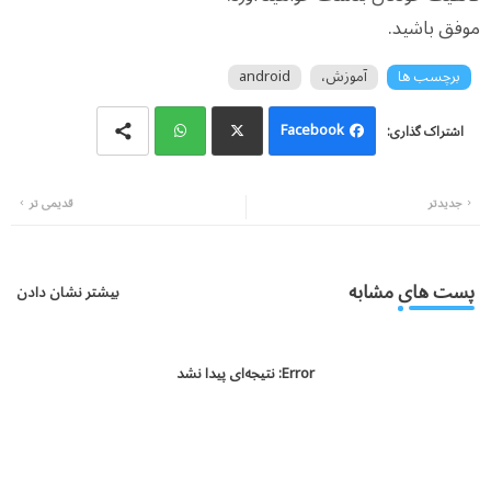
موفق باشید.
برچسب ها
آموزش،
android
Facebook
Wh
Twi
جدیدتر
قدیمی تر
atsa
tter
pp
پست های مشابه
بیشتر نشان دادن
Error:
نتیجه‌ای پیدا نشد