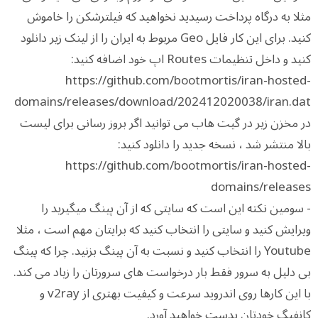
مثلا به درگاه پرداخت رسیدید نخواهید که فیلترشکن را خاموش
کنید. برای این کار فایل Geo مربوط به ایران را از لینک زیر دانلود
کنید و داخل تنظیمات Routes اپ خود اضافه کنید:
https://github.com/bootmortis/iran-hosted-
domains/releases/download/202412020038/iran.dat
در مخزن زیر در گیت هاب می توانید اگر بروز رسانی برای لیست
بالا منتشر شد ، نسخه جدید را دانلود کنید:
https://github.com/bootmortis/iran-hosted-
domains/releases
- سومین نکته این است که سایتی که از آن پینگ میگیرید را
ویرایش کنید و سایتی را انتخاب کنید که برایتان مهم است ، مثلا
Youtube را انتخاب کنید و نسبت به آن پینگ بزنید. چرا که پینگ
بی دلیل به سرور فقط بار درخواست های سرورتان را زیاد می کند.
با این کارها روی اندروید سرعت و کیفیت بهتری از v2ray و
کانفیگ خودتان بدست خواهید آورد.