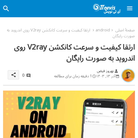
صفحهٔ اصلی
android
ارتقا کیفیت و سرعت کانکشن V2ray روی اندروید به
صورت رایگان
ارتقا کیفیت و سرعت کانکشن V2ray روی
اندروید به صورت رایگان
بهروز فیض
person
0
share
آذر ۱۳, ۱۴۰۳
1 دقیقه زمان برای مطالعه