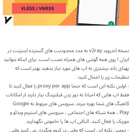
نسخه اندروید v2ray به مدد محدودیت های گسترده اینترنت در
ایران ! روی همه گوشی های همراه نصب است. برای اینکه بتوانید
پهنای باند بیشتری به اپ های مورد نیاز بدهید بهتر است که
تنظیمات زیر را اعمال کنید:
- اولین نکته این است که حتما proxy per app را فعال کنید تا
فقط اپ هایی که احیانا به دور زدن فیلترینگ نیاز دارند از امکانات
کانفیگ های شما بهره ببرند. سرویس های مربوط به Google
Play ، همه شبکه های اجتماعی ، سرویس های استریم ویدئو و
موزیک را فعال کنید، الباقی اپ ها را خاموش نگهدارید.
- دومین نکته این است که وقتی در کروم وبگردی می کنید وقتی