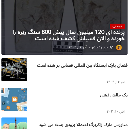
خودمانی،
پرنده ای 120 میلیون سال پیش 800 سنگ ریزه را
خورده و الان فسیلش کشف شده است
بهروز فیض
آذر ۱۴, ۱۴۰۴
فضای پارک ایستگاه بین المللی فضایی پر شده است
آذر ۱۴, ۱۴۰۴
یک چالش ذهنی
آبان ۲۰, ۱۴۰۲
متاورس مارک زاکربرگ احتمالا بزودی بسته می شود