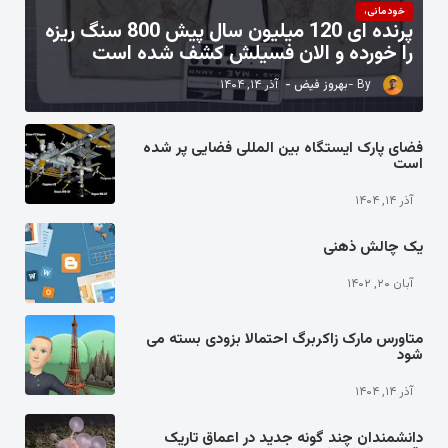
خودمانی،
پرنده ای 120 میلیون سال پیش 800 سنگ ریزه
را خورده و الان فسیلش کشف شده است
بهروز فیض
آذر ۱۴, ۱۴۰۴
فضای پارک ایستگاه بین المللی فضایی پر شده
است
آذر ۱۴, ۱۴۰۴
یک چالش ذهنی
آبان ۲۰, ۱۴۰۲
متاورس مارک زاکربرگ احتمالا بزودی بسته می
شود
آذر ۱۴, ۱۴۰۴
دانشمندان چند گونه جدید در اعماق تاریک