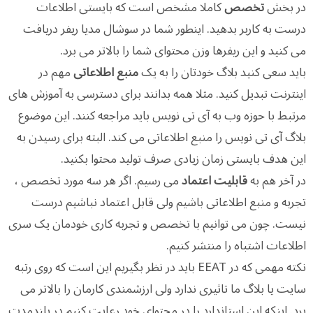
در بخش
تخصص
کاملا مشخص است که بایستی اطلاعات
درست به کاربر بدهید. اینطور شما در سوشال مدیا ریفر دریافت
می کنید و این ریفرها وزن محتوای شما را بالاتر می برد.
باید سعی کنید بلاگ خودتان را به یک
منبع اطلاعاتی
مهم در
اینترنت تبدیل کنید. مثلا همه بدانند برای دسترسی به آموزش های
مرتبط با حوزه وب به آی تی نویس باید مراجعه کنند. این موضوع
بلاگ آی تی نویس را منبع اطلاعاتی می کند. البته برای رسیدن به
این هدف بایستی زمان زیادی صرف تولید محتوا بکنید.
در آخر هم به
قابلیت اعتماد
می رسیم. اگر هر سه مورد تخصص ،
تجربه و منبع اطلاعاتی باشیم ولی قابل اعتماد نباشیم درست
نیست. چون می توانیم با تخصص و تجربه کاری خودمان یک سری
اطلاعات اشتباه را منتشر کنیم.
نکته مهمی که در EEAT باید در نظر بگیریم این است که روی رتبه
سایت یا بلاگ ما تاثیری ندارد ولی ارزشمندی کارمان را بالاتر می
برد. اینکه این استاندارد را در محتوای خود رعایت کنیم در بلندمدت