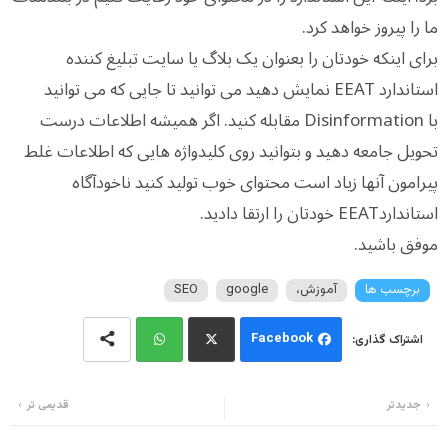
ما را پیروز خواهد کرد.
برای اینکه خودتان را بعنوان یک بلاگ یا سایت تبلیغ کننده
استاندارد EEAT نمایش دهید می توانید تا جایی که می توانید
با
Disinformation مقابله کنید. اگر همیشه اطلاعات درست
تحویل جامعه دهید و بتوانید روی کلیدواژه هایی که اطلاعات غلط
پیرامون آنها زیاد است محتوای خوب تولید کنید ناخودآگاه
استانداردEEAT خودتان را ارتقا دادید.
موفق باشید.
برچسب ها
آموزش،
google
SEO
Facebook
Wh
Twi
جدیدتر
قدیمی تر
ats
tter