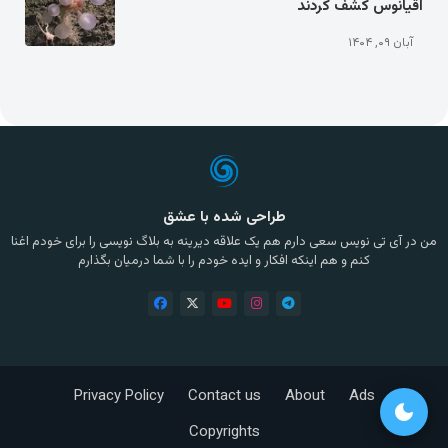
اقیانوس کشف کردند
آبان ۰۹, ۱۴۰۴
طراحی شده با عشق
من در آی تی نویس سعی دارم هم یک علاقه دیرینه به بلاگ نویسی را برای خودم اغنا
کنم و هم اینکه افکار و ایده خودم را با شما درمیان بگذارم
Privacy Policy
Contact us
About
Ads
dark_mode
Copyrights