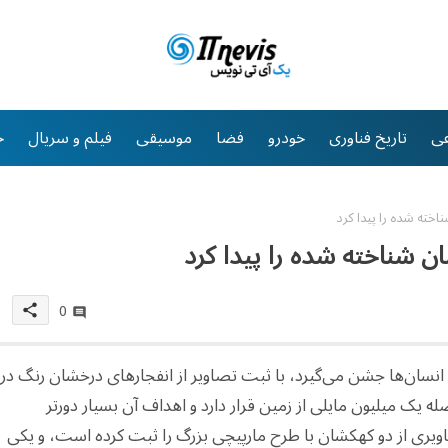
ی
تاریخ فناوری
خودرو
فضا
موسیقی
فیلم و سریال
خ
ته شده را پیدا کرد
 شناخته شده را پیدا کرد
0
share
سان‌ها جشن می‌گیرد، با ثبت تصاویر از انفجارهای درخشان رنگ در
ه یک میلیون مایلی از زمین قرار دارد و اهداف آن بسیار دورتر
اویری از دو کهکشان با طرح مارپیچی بزرگ را ثبت کرده است، و یکی