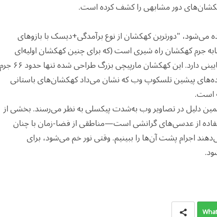
کهکشان‌های دور مشابهی را کشف کرده است.
ده می‌شود، "دورترین کهکشان از نوع برآمدگی+دیسک با بازوهای
ابه جرم کهکشان راه شیری است (که برای چنین کهکشان اولیه‌ای
بالاتر از میانگین است) و نرخ تشکیل ستاره نسبتاً پایینی دارد. این کهکشان مارپیچی بزرگ طراحی شده تنها حدود ۶
 داده‌های پیشین تلسکوپ وب که نشان می‌داد کهکشان‌های باستانی
ه است.
مین دلیل در تصاویر وب به‌شدت پیکسلی به نظر می‌رسند. بخشی از
ستفاده از عدسی‌های گرانشی است—مناطقی از فضا-زمان با چنان
‌دهند اجرام پشت آن‌ها را ببینیم. وقتی نور خم می‌شود، برای
ود.
What