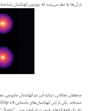
از آن‌ها به نظر می‌رسد که دورترین کهکشان شناخته 
نام یک الهه اژدهای قرمز در اساطیر چینی "ژولونگ