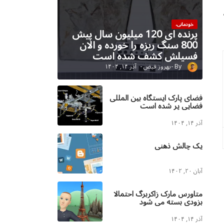
خودمانی،
پرنده ای 120 میلیون سال پیش
800 سنگ ریزه را خورده و الان
فسیلش کشف شده است
بهروز فیض
آذر ۱۴, ۱۴۰۴
فضای پارک ایستگاه بین المللی
فضایی پر شده است
آذر ۱۴, ۱۴۰۴
یک چالش ذهنی
آبان ۲۰, ۱۴۰۲
متاورس مارک زاکربرگ احتمالا
بزودی بسته می شود
آذر ۱۴, ۱۴۰۴