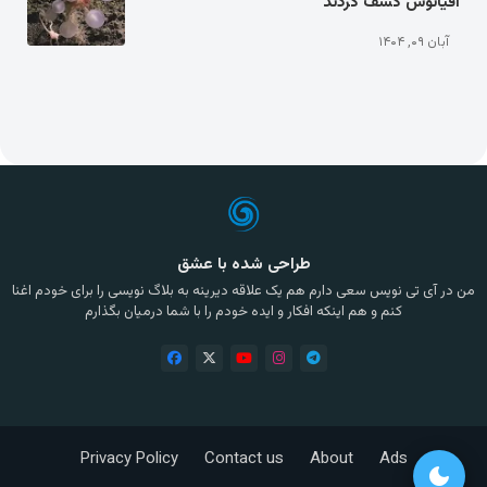
اقیانوس کشف کردند
آبان ۰۹, ۱۴۰۴
طراحی شده با عشق
من در آی تی نویس سعی دارم هم یک علاقه دیرینه به بلاگ نویسی را برای خودم اغنا
کنم و هم اینکه افکار و ایده خودم را با شما درمیان بگذارم
Privacy Policy
Contact us
About
Ads
dark_mode