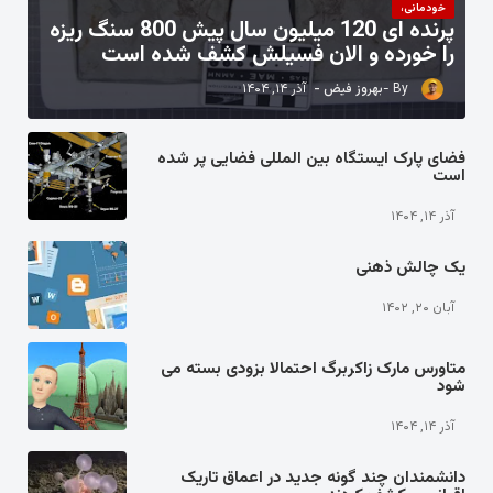
خودمانی،
پرنده ای 120 میلیون سال پیش 800 سنگ ریزه
را خورده و الان فسیلش کشف شده است
بهروز فیض
آذر ۱۴, ۱۴۰۴
فضای پارک ایستگاه بین المللی فضایی پر شده
است
آذر ۱۴, ۱۴۰۴
یک چالش ذهنی
آبان ۲۰, ۱۴۰۲
متاورس مارک زاکربرگ احتمالا بزودی بسته می
شود
آذر ۱۴, ۱۴۰۴
دانشمندان چند گونه جدید در اعماق تاریک