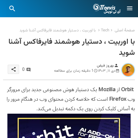
صفحهٔ اصلی
Tech
با اوربیت ، دستیار هوشمند فایرفاکس آشنا شوید
با اوربیت ، دستیار هوشمند فایرفاکس آشنا
شوید
بهروز فیض
person
share
0
دی ۱۱, ۱۴۰۳
1 دقیقه زمان برای مطالعه
Orbit
از
Mozilla
یک دستیار هوش مصنوعی جدید برای مرورگر
وب
Firefox
است که خلاصه کردن محتوای وب در هنگام مرور را
به آسانی کلیک کردن روی یک دکمه تبدیل می‌کند.