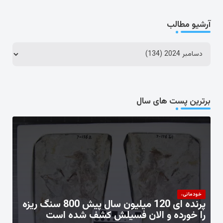
آرشیو مطالب
برترین پست های سال
خودمانی،
پرنده ای 120 میلیون سال پیش 800 سنگ ریزه
را خورده و الان فسیلش کشف شده است