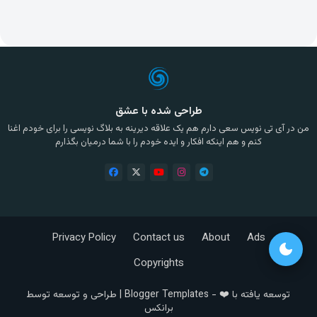
طراحی شده با عشق
من در آی تی نویس سعی دارم هم یک علاقه دیرینه به بلاگ نویسی را برای خودم اغنا
کنم و هم اینکه افکار و ایده خودم را با شما درمیان بگذارم
Privacy Policy
Contact us
About
Ads
dark_mode
Copyrights
توسعه یافته با ❤️ -
Blogger Templates
| طراحی و توسعه توسط
برانکس