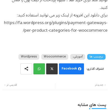
کنید.
برای دانلود این افزونه از لینک زیر می توانید استفاده کنید:
https://fa.wordpress.org/plugins/payment-gateways-
per-product-categories-for-woocommerce/
برچسب ها
آموزش،
Woocommerce
Wordpress
Facebook
Wh
Twi
جدیدتر
قدیمی تر
ats
tter
app
پست های مشابه