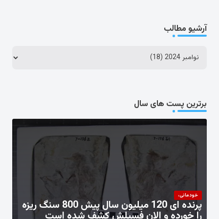
آرشیو مطالب
برترین پست های سال
خودمانی،
پرنده ای 120 میلیون سال پیش 800 سنگ ریزه
را خورده و الان فسیلش کشف شده است