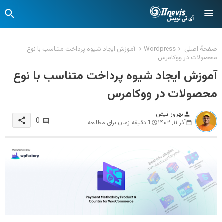
صفحهٔ اصلی
Wordpress
آموزش ایجاد شیوه پرداخت متناسب با نوع
محصولات در ووکامرس
آموزش ایجاد شیوه پرداخت متناسب با نوع
محصولات در ووکامرس
بهروز فیض
person
share
0
آذر ۱۱, ۱۴۰۳
1 دقیقه زمان برای مطالعه