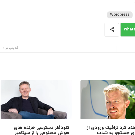
Wordpress
What
قدیمی تر
لام کرد ترافیک ورودی از
کلودفلر دسترسی خزنده های
ای جستجو به شدت
هوش مصنوعی را از سپتامبر