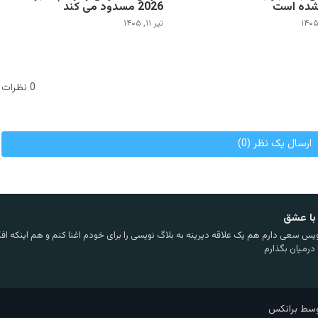
شده است
2026 مسدود می کند
تیر ۱۱, ۱۴۰۵
0 نظرات
ارسال یک نظر (0)
با عشق
یس سعی دارم هم یک علاقه دیرینه به بلاگ نویسی را برای خودم اغنا کنم و هم اینکه افکا
 درمیان بگذارم
وسط برانکس