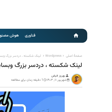
فناوری
هوش مصنو
home
صفحهٔ اصلی
Wordpress
لینک شکسته ، دردسر بزرگ وبس
لینک شکسته ، دردسر بزرگ وبسا
بهروز فیض
person
شهریور ۱۱, ۱۴۰۳
1 دقیقه زمان برای مطالعه