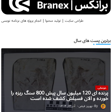
طراحی سایت | تولید محتوا | انجام پروژه های برنامه نویسی
برترین پست های سال
خودمانی،
پرنده ای 120 میلیون سال پیش 800 سنگ ریزه را
خورده و الان فسیلش کشف شده است
بهروز فیض
آذر ۱۴, ۱۴۰۴