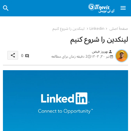
صفحهٔ اصلی
Linkedin
لینکدین را شروع کنیم
لینکدین را شروع کنیم
بهروز فیض
person
0
share
تیر ۳۰, ۱۴۰۳
2 دقیقه زمان برای مطالعه